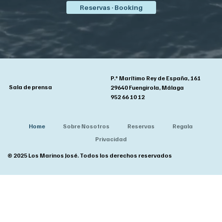
Reservas · Booking
P.º Marítimo Rey de España, 161
Sala de prensa
29640 Fuengirola, Málaga
952 66 10 12
Home
Sobre Nosotros
Reservas
Regala
Privacidad
© 2025 Los Marinos José. Todos los derechos reservados